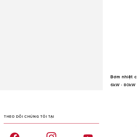
Bơm nhiệt 
6kW - 80kW
THEO DÕI CHÚNG TÔI TẠI