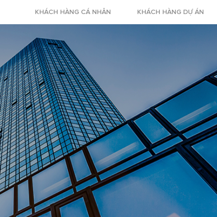
KHÁCH HÀNG CÁ NHÂN
KHÁCH HÀNG DỰ ÁN