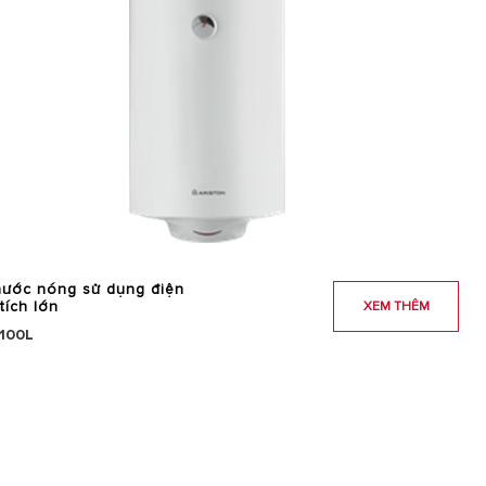
ước nóng sử dụng điện
tích lớn
XEM THÊM
 100L