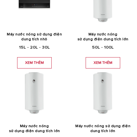
Máy nước nóng sử dụng điện
Máy nước nóng
dung tích nhỏ
sử dụng điện dung tích lớn
15L - 20L - 30L
50L - 100L
XEM THÊM
XEM THÊM
Máy nước nóng
Máy nước nóng sử dụng điện
sử dụng điện dung tích lớn
dung tích lớn