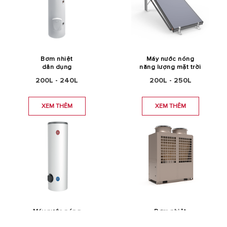
Bơm nhiệt
Máy nước nóng
dân dụng
năng lượng mặt trời
200L - 240L
200L - 250L
XEM THÊM
XEM THÊM
Máy nước nóng
Bơm nhiệt
sử dụng điện dung tích lớn
công nghiệp