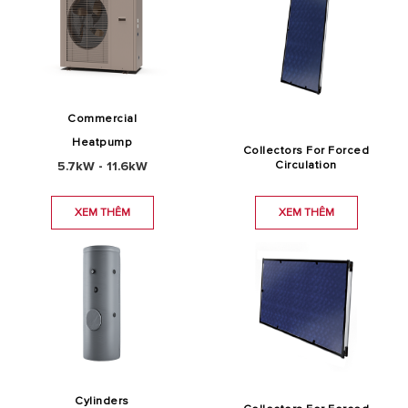
Commercial
Heatpump
Collectors For Forced
5.7kW - 11.6kW
Circulation
XEM THÊM
XEM THÊM
Cylinders