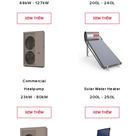
48kW - 127kW
200L - 240L
XEM THÊM
XEM THÊM
Commercial
Heatpump
Solar Water Heater
23kW - 80kW
200L - 250L
XEM THÊM
XEM THÊM