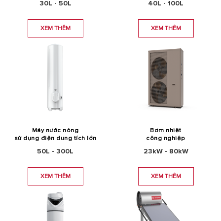
30L - 50L
40L - 100L
XEM THÊM
XEM THÊM
Máy nước nóng
Bơm nhiệt
sử dụng điện dung tích lớn
công nghiệp
50L - 300L
23kW - 80kW
XEM THÊM
XEM THÊM