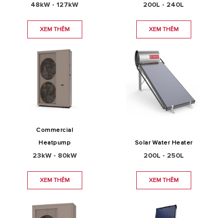
48kW - 127kW
200L - 240L
XEM THÊM
XEM THÊM
Commercial
Heatpump
Solar Water Heater
23kW - 80kW
200L - 250L
XEM THÊM
XEM THÊM