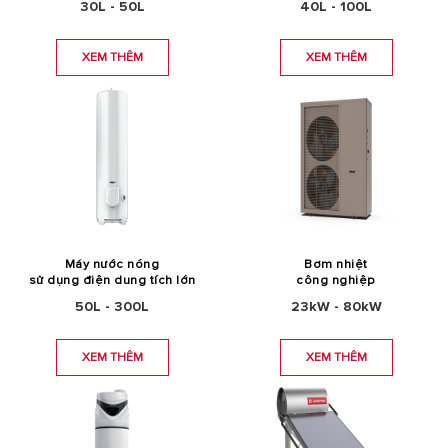
30L - 50L
40L - 100L
XEM THÊM
XEM THÊM
Máy nước nóng
Bơm nhiệt
sử dụng điện dung tích lớn
công nghiệp
50L - 300L
23kW - 80kW
XEM THÊM
XEM THÊM