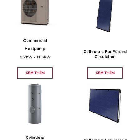
Commercial
Heatpump
Collectors For Forced
5.7kW - 11.6kW
Circulation
XEM THÊM
XEM THÊM
Cylinders