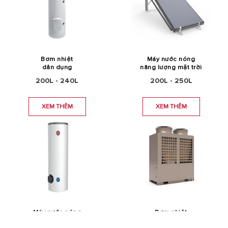
Bơm nhiệt
Máy nước nóng
dân dụng
năng lượng mặt trời
200L - 240L
200L - 250L
XEM THÊM
XEM THÊM
Máy nước nóng
Bơm nhiệt
sử dụng điện dung tích lớn
công nghiệp